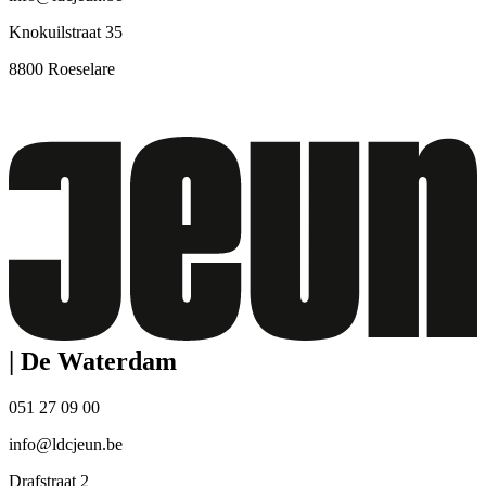
Knokuilstraat 35
8800 Roeselare
|
De Waterdam
051 27 09 00
info@ldcjeun.be
Drafstraat 2