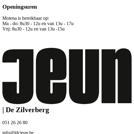
Openingsuren
Motena is bereikbaar op:
Ma - do: 8u30 - 12u en van 13u - 17u
Vrij: 8u30 - 12u en van 13u -15u
|
De Zilverberg
051 26 26 80
info@ldcjeun.be