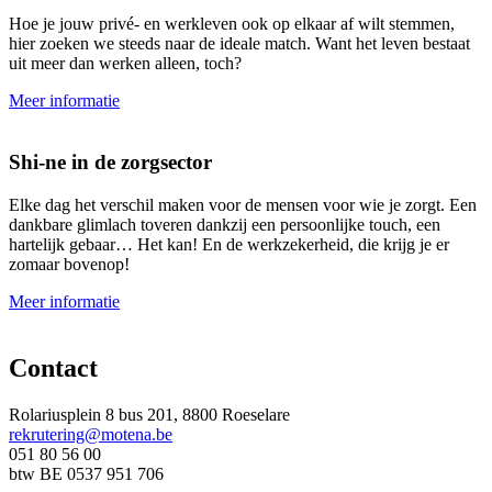
Hoe je jouw privé- en werkleven ook op elkaar af wilt stemmen,
hier zoeken we steeds naar de ideale match. Want het leven bestaat
uit meer dan werken alleen, toch?
Meer informatie
Shi-ne in de zorgsector
Elke dag het verschil maken voor de mensen voor wie je zorgt. Een
dankbare glimlach toveren dankzij een persoonlijke touch, een
hartelijk gebaar… Het kan! En de werkzekerheid, die krijg je er
zomaar bovenop!
Meer informatie
Contact
Rolariusplein 8 bus 201, 8800 Roeselare
rekrutering@motena.be
051 80 56 00
btw BE 0537 951 706