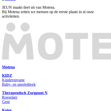
JEUN maakt deel uit van Motena.
Bij Motena zetten we mensen op de eerste plaats in al onze
activiteiten.
Motena
KIDZ
Kinderopvang
Baby- en speelotheek
Therapeutisch Zorgpunt N
Roeselare
Gent
Kotee