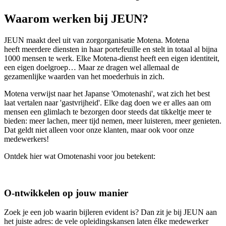
Waarom werken bij JEUN?
JEUN maakt deel uit van zorgorganisatie Motena. Motena
heeft meerdere diensten in haar portefeuille en stelt in totaal al bijna
1000 mensen te werk. Elke Motena-dienst heeft een eigen identiteit,
een eigen doelgroep… Maar ze dragen wel allemaal de
gezamenlijke waarden van het moederhuis in zich.
Motena verwijst naar het Japanse 'Omotenashi', wat zich het best
laat vertalen naar 'gastvrijheid'. Elke dag doen we er alles aan om
mensen een glimlach te bezorgen door steeds dat tikkeltje meer te
bieden: meer lachen, meer tijd nemen, meer luisteren, meer genieten.
Dat geldt niet alleen voor onze klanten, maar ook voor onze
medewerkers!
Ontdek hier wat Omotenashi voor jou betekent:
O-ntwikkelen op jouw manier
Zoek je een job waarin bijleren evident is? Dan zit je bij JEUN aan
het juiste adres: de vele opleidingskansen laten élke medewerker