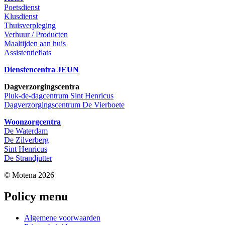
Poetsdienst
Klusdienst
Thuisverpleging
Verhuur / Producten
Maaltijden aan huis
Assistentieflats
Dienstencentra JEUN
Dagverzorgingscentra
Pluk-de-dagcentrum Sint Henricus
Dagverzorgingscentrum De Vierboete
Woonzorgcentra
De Waterdam
De Zilverberg
Sint Henricus
De Strandjutter
© Motena 2026
Policy menu
Algemene voorwaarden