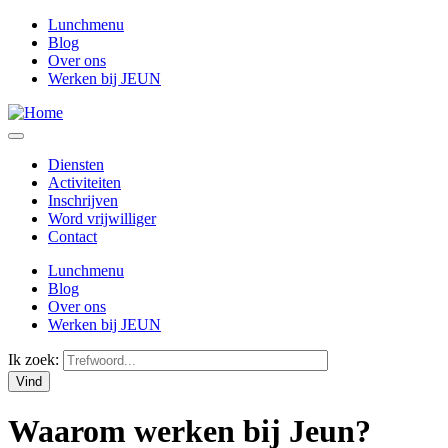
Lunchmenu
Blog
Over ons
Werken bij JEUN
Diensten
Activiteiten
Inschrijven
Word vrijwilliger
Contact
Lunchmenu
Blog
Over ons
Werken bij JEUN
Ik zoek:
Waarom werken bij Jeun?