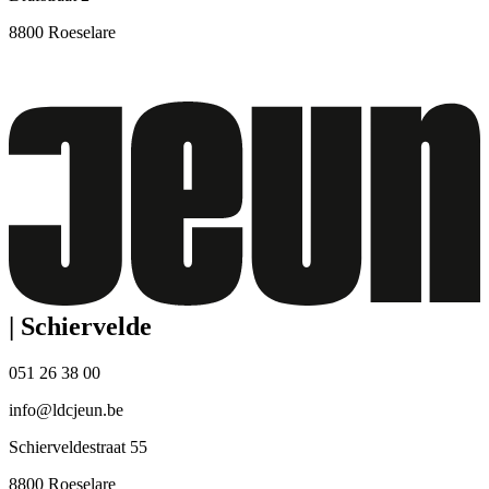
8800 Roeselare
|
Schiervelde
051 26 38 00
info@ldcjeun.be
Schierveldestraat 55
8800 Roeselare